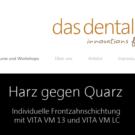
urse und Workshops
Über uns
Anfahrt
Impress