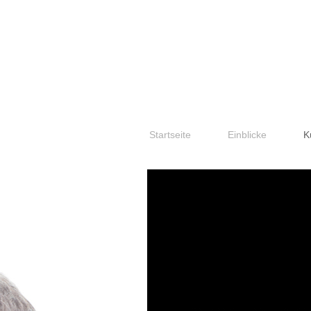
Startseite
Einblicke
K