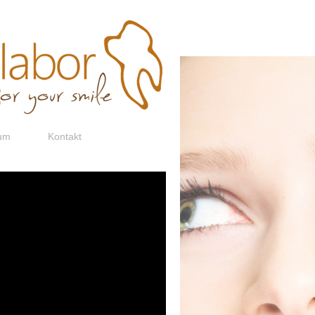
um
Kontakt